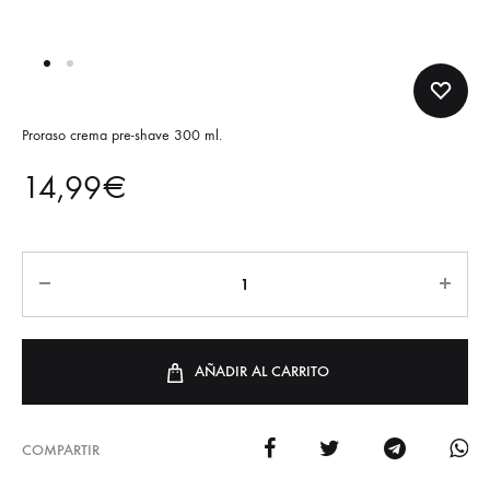
Proraso crema pre-shave 300 ml.
14,99
€
AÑADIR AL CARRITO
COMPARTIR